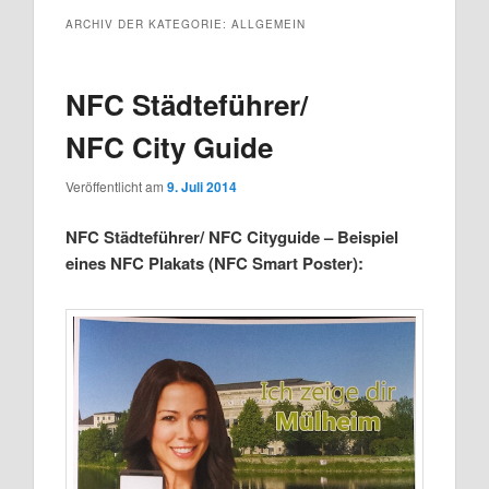
ARCHIV DER KATEGORIE:
ALLGEMEIN
wechseln
Inhalt
wechseln
NFC Städteführer/
NFC City Guide
Veröffentlicht am
9. Juli 2014
NFC Städteführer/ NFC Cityguide – Beispiel
eines NFC Plakats (NFC Smart Poster):